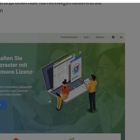
rufsprofilen oder Karrierewegen basierend auf
en