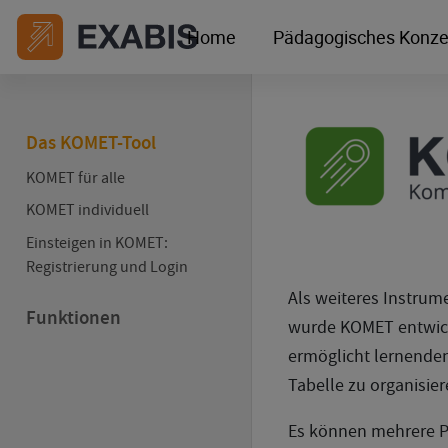
Home
Pädagogisches Konze
Das KOMET-Tool
KOMET für alle
KOMET individuell
Einsteigen in KOMET:
Registrierung und Login
Als weiteres Instrum
Funktionen
wurde KOMET entwic
ermöglicht lernenden
Tabelle zu organisie
Es können mehrere 