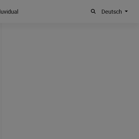
uvidual
Deutsch
Suche