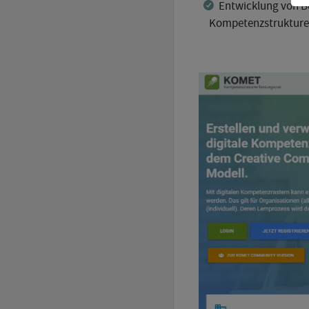
Entwicklung von Be
Kompetenzstruktur