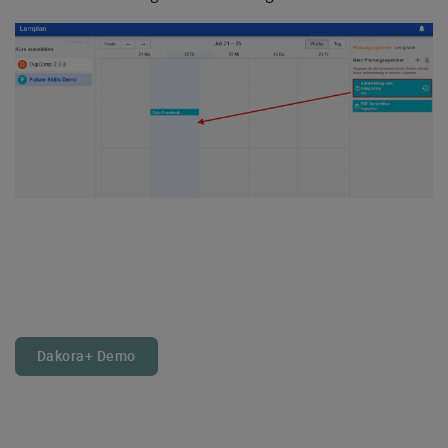
Dakora+ Demo