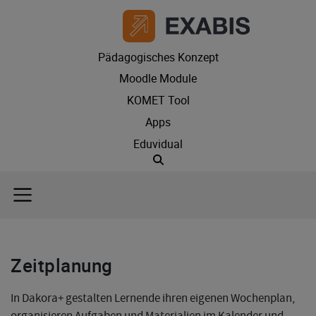
Pädagogisches Konzept
Moodle Module
KOMET Tool
Apps
Eduvidual
Suche
Zeitplanung
In Dakora+ gestalten Lernende ihren eigenen Wochenplan,
organisieren Aufgaben und Materialien im Kalender und