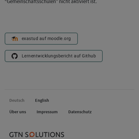
“Gemeinschaftsschulen” nicht aktiviert ist.
exastud auf moodle.org
Lernentwicklungsbericht auf Github
Deutsch
English
Über uns
Impressum
Datenschutz